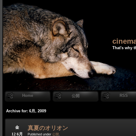
cinema
That's why t
Home
RSS
公開
Archive for: 6月, 2009
真夏のオリオン
金
12 6月
Published under
公開
.